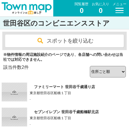
閲覧履歴
お気に入り
メニュー
0
0
世田谷区のコンビニエンスストア
スポットを絞り込む
※物件情報の周辺施設紹介のページであり、各店舗への問い合わせは当
社では対応できません。
該当件数
2
件
ファミリーマート 世田谷千歳通り店
東京都世田谷区船橋１丁目
-
セブンイレブン 世田谷千歳船橋駅北店
東京都世田谷区船橋１丁目
-