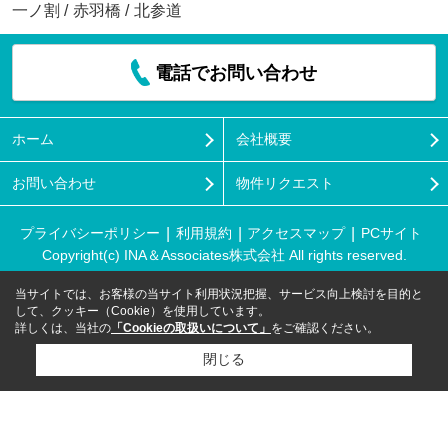
一ノ割
/
赤羽橋
/
北参道
電話でお問い合わせ
ホーム
会社概要
お問い合わせ
物件リクエスト
プライバシーポリシー
利用規約
アクセスマップ
PCサイト
Copyright(c) INA＆Associates株式会社 All rights reserved.
当サイトでは、お客様の当サイト利用状況把握、サービス向上検討を目的と
して、クッキー（Cookie）を使用しています。
詳しくは、当社の
「Cookieの取扱いについて」
をご確認ください。
閉じる