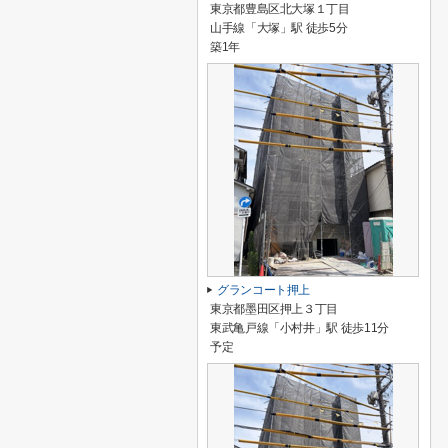
東京都豊島区北大塚１丁目
山手線「大塚」駅 徒歩5分
築1年
グランコート押上
東京都墨田区押上３丁目
東武亀戸線「小村井」駅 徒歩11分
予定