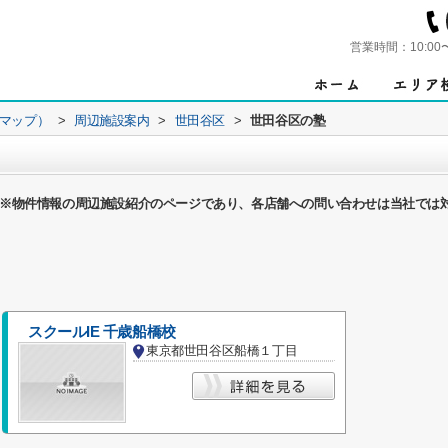
営業時間：
10:00
ンマップ）
>
周辺施設案内
>
世田谷区
>
世田谷区の塾
※物件情報の周辺施設紹介のページであり、各店舗への問い合わせは当社では
スクールIE 千歳船橋校
東京都世田谷区船橋１丁目