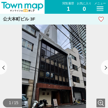
閲覧履歴
お気に入り
メニュー
1
0
公大本町ビル 3F
1 / 15