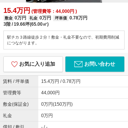
15.4万円
(管理費等：44,000円 )
0万円
0万円
0.78万円
敷金
礼金
坪単価
3階
19.66坪(65.00㎡)
駅チカ３路線徒歩２分！敷金・礼金不要なので、初期費用削減
につながります。
お気に入り追加
お問い合わせ
賃料 / 坪単価
15.4万円 / 0.78万円
管理費等
44,000円
敷金(保証金)
0万円(150万円)
礼金
0万円
償却 / 敷引
- / -