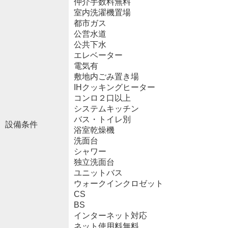
仲介手数料無料
室内洗濯機置場
都市ガス
公営水道
公共下水
エレベーター
電気有
敷地内ごみ置き場
IHクッキングヒーター
コンロ２口以上
システムキッチン
バス・トイレ別
設備条件
浴室乾燥機
洗面台
シャワー
独立洗面台
ユニットバス
ウォークインクロゼット
CS
BS
インターネット対応
ネット使用料無料