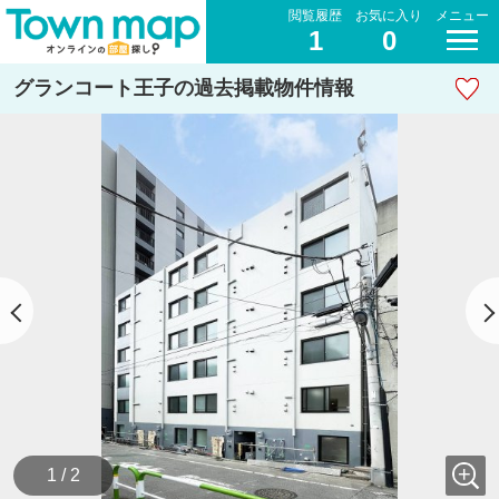
閲覧履歴
お気に入り
メニュー
1
0
グランコート王子の過去掲載物件情報
1 / 2