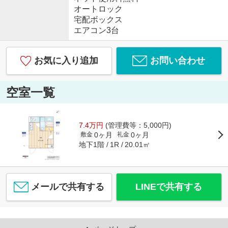
オートロック
宅配ボックス
エアコン3台
お気に入り追加
お問い合わせ
空室一覧
7.4万円
(管理費等：5,000円)
0ヶ月
0ヶ月
敷金
礼金
地下1階
20.01㎡
1R
メールで共有する
LINEで共有する