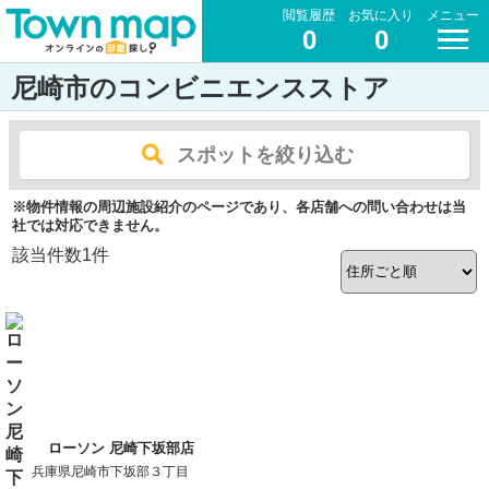
閲覧履歴
お気に入り
メニュー
0
0
尼崎市のコンビニエンスストア
スポットを絞り込む
※物件情報の周辺施設紹介のページであり、各店舗への問い合わせは当
社では対応できません。
該当件数
1
件
ローソン 尼崎下坂部店
兵庫県尼崎市下坂部３丁目