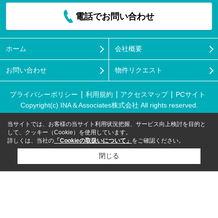
電話でお問い合わせ
ホーム
会社概要
お問い合わせ
物件リクエスト
プライバシーポリシー
利用規約
アクセスマップ
PCサイト
Copyright(c) INA＆Associates株式会社 All rights reserved.
当サイトでは、お客様の当サイト利用状況把握、サービス向上検討を目的と
して、クッキー（Cookie）を使用しています。
詳しくは、当社の
「Cookieの取扱いについて」
をご確認ください。
閉じる