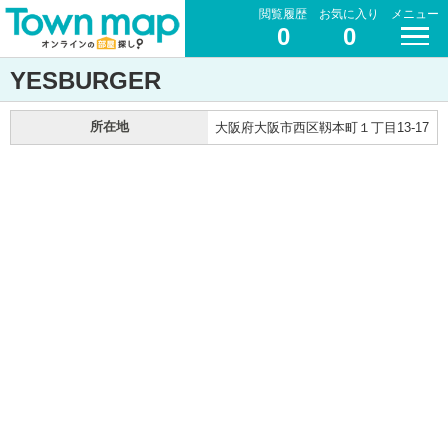
閲覧履歴
お気に入り
メニュー
0
0
YESBURGER
所在地
大阪府大阪市西区靱本町１丁目13-17