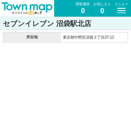
閲覧履歴
お気に入り
メニュー
0
0
セブンイレブン 沼袋駅北店
所在地
東京都中野区沼袋３丁目27-12