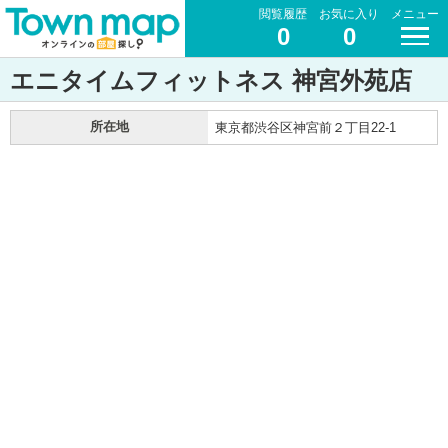
閲覧履歴
お気に入り
メニュー
0
0
エニタイムフィットネス 神宮外苑店
所在地
東京都渋谷区神宮前２丁目22-1