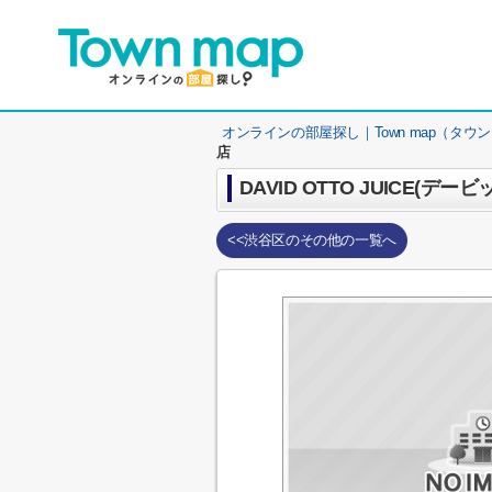
オンラインの部屋探し｜Town map（タウ
店
DAVID OTTO JUICE(デ
<<渋谷区のその他の一覧へ