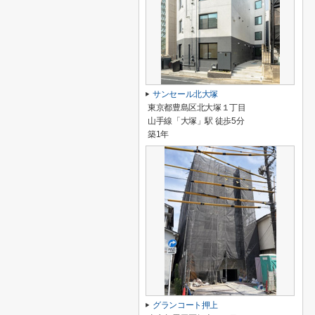
サンセール北大塚
東京都豊島区北大塚１丁目
山手線「大塚」駅 徒歩5分
築1年
グランコート押上