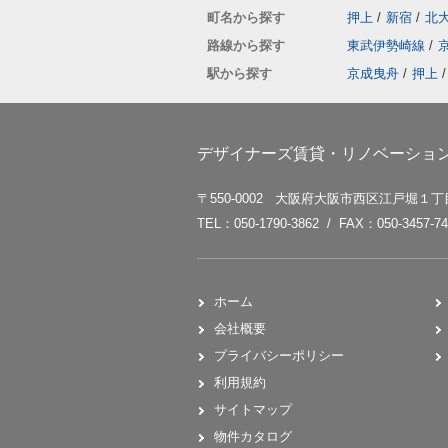
町名から探す
押上
/
新宿
/
北
路線から探す
東武伊勢崎線
/
駅から探す
京成曳舟
/
押上
/
デザイナーズ賃貸・リノベーション賃
〒550-0002 大阪府大阪市西区江戸堀１丁目
TEL：050-1790-3862 / FAX：050-3457-74
ホーム
会社概要
プライバシーポリシー
利用規約
サイトマップ
物件カタログ