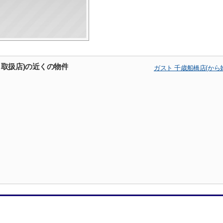
し取扱店)の近くの物件
ガスト 千歳船橋店(か