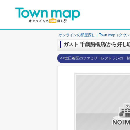
オンラインの部屋探し｜Town map（タウ
ガスト 千歳船橋店(から好し
<<世田谷区のファミリーレストランの一