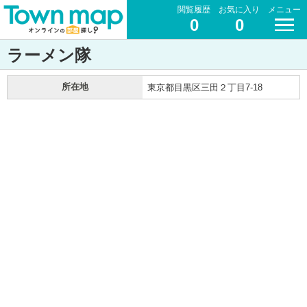
閲覧履歴
お気に入り
メニュー
0
0
ラーメン隊
所在地
東京都目黒区三田２丁目7-18