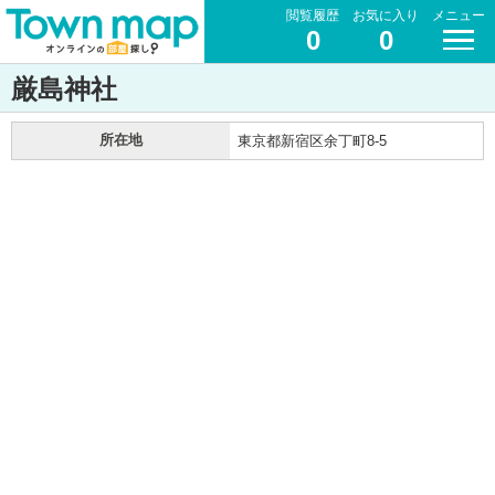
閲覧履歴
お気に入り
メニュー
0
0
厳島神社
所在地
東京都新宿区余丁町8-5