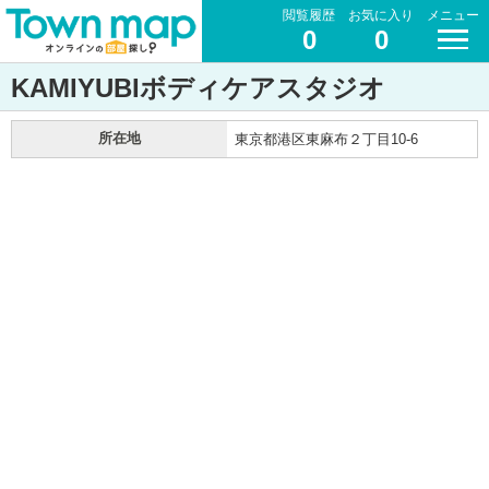
閲覧履歴
お気に入り
メニュー
0
0
KAMIYUBIボディケアスタジオ
所在地
東京都港区東麻布２丁目10-6