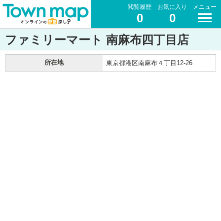
閲覧履歴
お気に入り
メニュー
0
0
ファミリーマート 南麻布四丁目店
所在地
東京都港区南麻布４丁目12-26