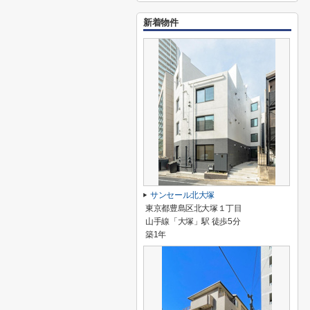
新着物件
サンセール北大塚
東京都豊島区北大塚１丁目
山手線「大塚」駅 徒歩5分
築1年