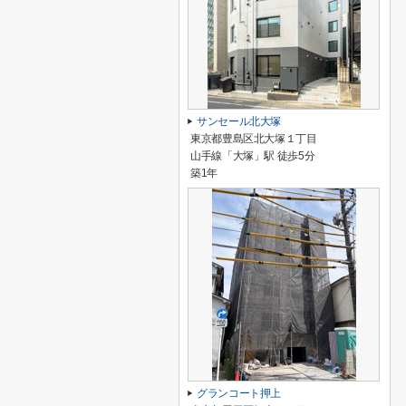
サンセール北大塚
東京都豊島区北大塚１丁目
山手線「大塚」駅 徒歩5分
築1年
グランコート押上