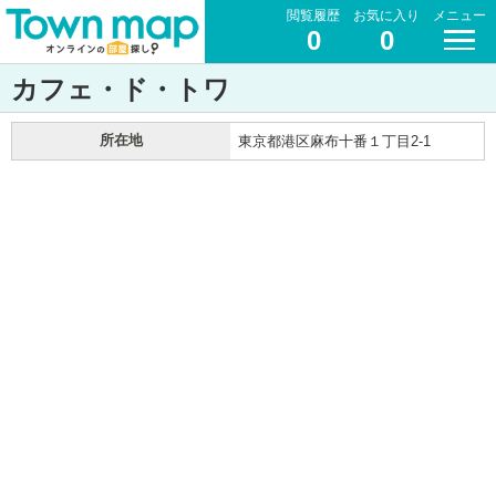
閲覧履歴
お気に入り
メニュー
0
0
カフェ・ド・トワ
所在地
東京都港区麻布十番１丁目2-1