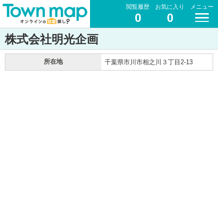
閲覧履歴
お気に入り
メニュー
0
0
株式会社明光企画
所在地
千葉県市川市相之川３丁目2-13