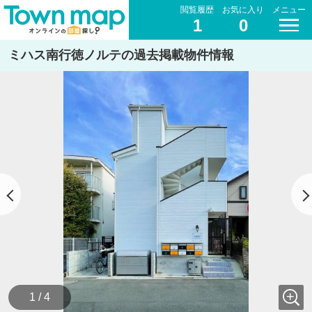
閲覧履歴
お気に入り
メニュー
1
0
ミハス南行徳ノルテの過去掲載物件情報
1 / 4