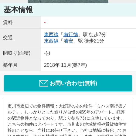
基本情報
賃料
-
東西線
「
南行徳
」駅 徒歩7分
交通
東西線
「
浦安
」駅 徒歩21分
間取り(面積)
-(-)
築年月
2018年 11月(築7年)
お問い合わせ(無料)
市川市近辺での物件情報：大好評のあの物件「ミハス南行徳ノ
ルテ」。しっかりとした造りが自慢の築5年のアパート。好評
の駅近物件となっており、駅より徒歩7分に立地しています。
こちらの物件はアパートです。市川市の地域情報や賃貸物件情
報のことなら、当社にお任せ下さい。当社は地域に特化してお