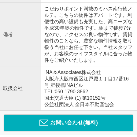
こだわりポイント満載のミハス南行徳ノ
ルテ。こちらの物件はアパートです。利
便性の高い設備も充実した、高ニーズな
平成30年築の物件です。駅まで徒歩7分
備考
なので、アクセスの良い物件です。賃貸
物件のことなら、豊富な物件情報を取り
扱う当社にお任せ下さい。当社スタッフ
が、お客様のライフスタイルに合った物
件をご紹介いたします。
INA＆Associates株式会社
大阪府大阪市西区江戸堀１丁目17番16
号 肥後橋INAビル
取扱会社
TEL:050-1790-3862
国土交通大臣 (1) 第10152号
公益社団法人 全日本不動産協会
お問い合わせ(無料)