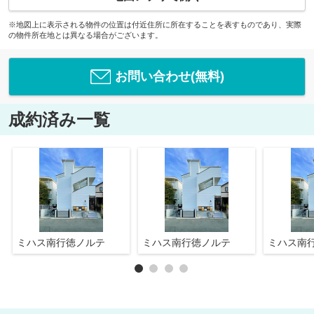
※地図上に表示される物件の位置は付近住所に所在することを表すものであり、実際
の物件所在地とは異なる場合がございます。
お問い合わせ(無料)
成約済み一覧
ミハス南行徳ノルテ
ミハス南行徳ノルテ
ミハス南