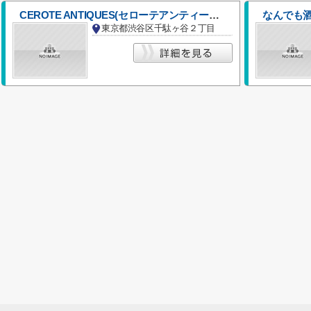
CEROTE ANTIQUES(セローテアンティークス) 千駄ヶ谷店
なんでも酒
東京都渋谷区千駄ヶ谷２丁目