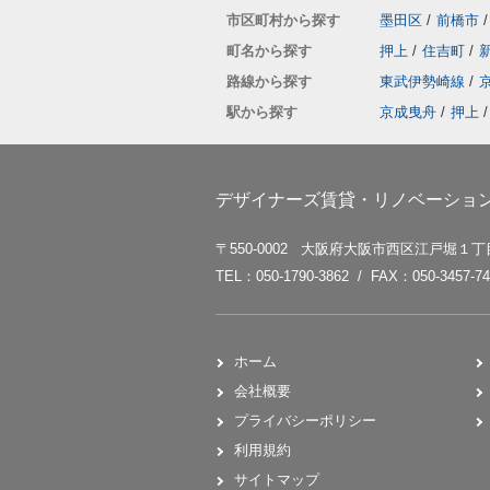
市区町村から探す
墨田区
/
前橋市
/
町名から探す
押上
/
住吉町
/
路線から探す
東武伊勢崎線
/
駅から探す
京成曳舟
/
押上
/
デザイナーズ賃貸・リノベーション賃
〒550-0002 大阪府大阪市西区江戸堀１丁目
TEL：050-1790-3862 / FAX：050-3457-74
ホーム
会社概要
プライバシーポリシー
利用規約
サイトマップ