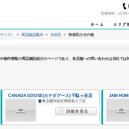
営業時間：
10:00
ンマップ）
>
周辺施設案内
>
渋谷区
>
渋谷区のその他
※物件情報の周辺施設紹介のページであり、各店舗への問い合わせは当社では
CANADA GOOSE(カナダグース) 千駄ヶ谷店
東京都渋谷区神宮前２丁目